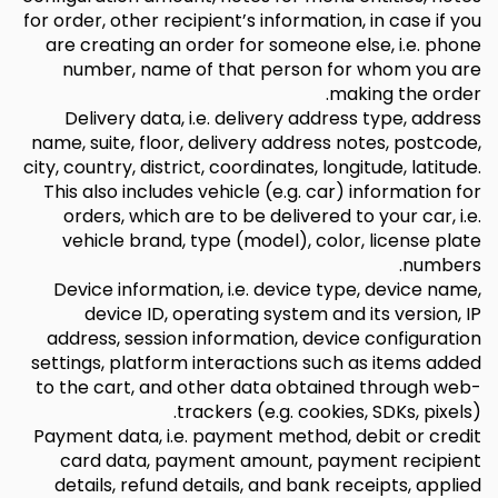
for order, other recipient’s information, in case if you
are creating an order for someone else, i.e. phone
number, name of that person for whom you are
making the order.
Delivery data, i.e. delivery address type, address
name, suite, floor, delivery address notes, postcode,
city, country, district, coordinates, longitude, latitude.
This also includes vehicle (e.g. car) information for
orders, which are to be delivered to your car, i.e.
vehicle brand, type (model), color, license plate
numbers.
Device information, i.e. device type, device name,
device ID, operating system and its version, IP
address, session information, device configuration
settings, platform interactions such as items added
to the cart, and other data obtained through web-
trackers (e.g. cookies, SDKs, pixels).
Payment data, i.e. payment method, debit or credit
card data, payment amount, payment recipient
details, refund details, and bank receipts, applied