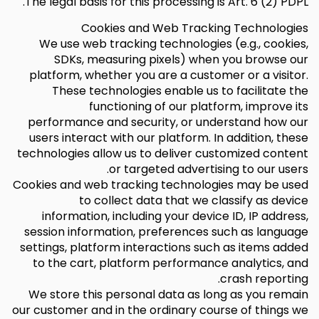
The legal basis for this processing is Art. 6 (2) PDPL.
Cookies and Web Tracking Technologies
We use web tracking technologies (e.g., cookies,
SDKs, measuring pixels) when you browse our
platform, whether you are a customer or a visitor.
These technologies enable us to facilitate the
functioning of our platform, improve its
performance and security, or understand how our
users interact with our platform. In addition, these
technologies allow us to deliver customized content
or targeted advertising to our users.
Cookies and web tracking technologies may be used
to collect data that we classify as device
information, including your device ID, IP address,
session information, preferences such as language
settings, platform interactions such as items added
to the cart, platform performance analytics, and
crash reporting.
We store this personal data as long as you remain
our customer and in the ordinary course of things we