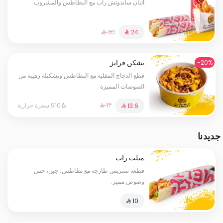
اثنان ساندوتش راب مع البطاطس والمشروب
تشكن فرايز
20%-
قطع الدجاج المقلية مع البطاطس وتشكيلة رهيبة من
الصوصات المميزة .
910 سعرة حرارية
جديدنا
ميلت راب
قطعة ستربس طازجة مع بطاطس، جبن، خس
وصوص مميز.