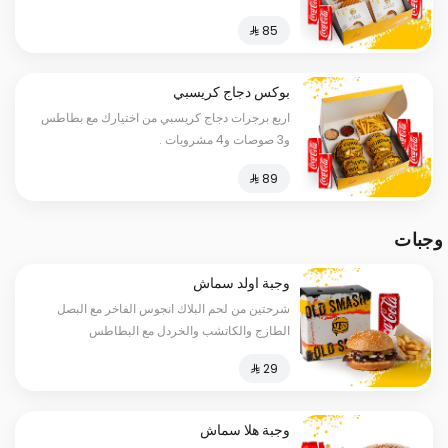
بوكس دجاج كريسبي
اربع برجرات دجاج كريسبي من اختيارك مع بطاطس
و3 صوصات و4 مشروبات .
وجبات
وجبة اولد سماش
شرحتين من لحم البلاك انجوس الفاخر مع البصل
الطازج والكاتشب والخردل مع البطاطس
والمشروب
وجبة هلا سماش