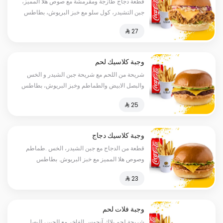
قطعة دجاج طازجة ومقرمشة مع صوص هلا المميز،
جبن التشيدر، كول سلو مع خبز البريوش، بطاطس
ومشروب
وجبة كلاسيك لحم
شريحة من اللحم مع شريحة جبن الشيدر و الخس
والبصل الابيض والطماطم وخبز البريوش، بطاطس
ومشروب
وجبة كلاسيك دجاج
قطعة من الدجاج مع جبن الشيدر، الخس .طماطم
وصوص هلا المميز مع خبز البريوش. بطاطس
ومشروب
وجبة فلات لحم
شريحة لحم بلاك آنجوس الفاخر مع الجبن، البصل