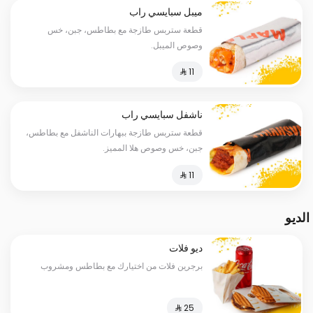
ميبل سبايسي راب
قطعة ستربس طازجة مع بطاطس، جبن، خس
وصوص الميبل.
ناشفل سبايسي راب
قطعة ستربس طازجة ببهارات الناشفل مع بطاطس،
جبن، خس وصوص هلا المميز.
الديو
ديو فلات
برجرين فلات من اختيارك مع بطاطس ومشروب