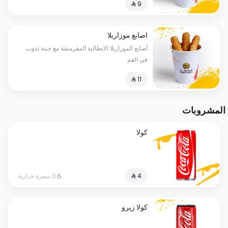
اصابع موزاريلا
أصابع الموزاريلا الايطالية المقرمشة مع جبنة تذوب
في الفم
المشروبات
كولا
0 سعرة حرارية
كولا زيرو