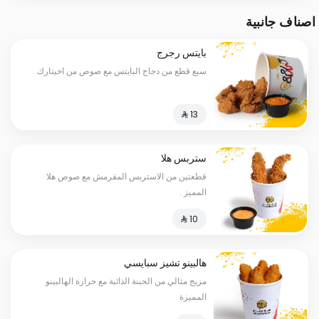
اصناف جانبية
بايتس رجرج
سبع قطع من دجاج البايتس مع صوص من اخيتارك
ستربس هلا
قطعتين من الاستربس المقرمش مع صوص هلا
المميز .
هالبينو تشيز سبايسي
مزيج مثالي من الجبنة الذائبة مع حرارة الهالبينو
المميزة