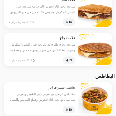
شريحة لحم بلاك آنجوس الفاخر مع شريحة جبن ،
البصل المكرمل وصوص هلا المميز في خبز البريوش
المحمص والمضغوط
317 سعرة حرارية
فلات دجاج
شريحة دجاج طازج مع شريحة جبن، البصل المكرمل
وصوص هلا الخاص في خبز بريوش محمص ومضغوط
352 سعرة حرارية
البطاطس
تشيلي تشيز فرايز
بطاطس كرنكل مع صوص جبن الشيدر وصوص
سبايسى مع لحم بلاك انجوس وقطع الهلابينو والبصل
المكرمل