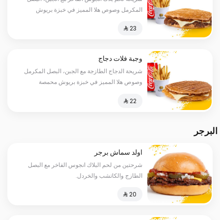
المكرمل وصوص هلا المميز في خبزة بريوش
محمصة ومضغوطة، بطاطس ومشروب
وجبة فلات دجاج
شريحة الدجاج الطازجة مع الجبن، البصل المكرمل
وصوص هلا المميز في خبزة بريوش محمصة
ومضغوطة، بطاطس ومشروب
البرجر
اولد سماش برجر
شرحتين من لحم البلاك انجوس الفاخر مع البصل
الطازج والكاتشب والخردل.