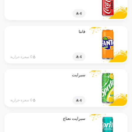
فانتا
0 سعرة حرارية
سبرايت
0 سعرة حرارية
سبرايت نعناع