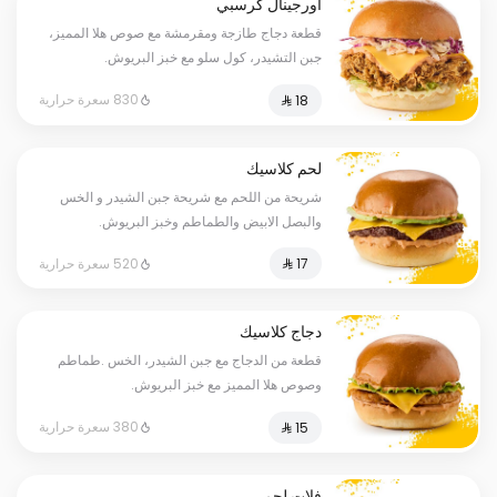
أورجينال كرسبي
قطعة دجاج طازجة ومقرمشة مع صوص هلا المميز،
جبن التشيدر، كول سلو مع خبز البريوش.
830 سعرة حرارية
لحم كلاسيك
شريحة من اللحم مع شريحة جبن الشيدر و الخس
والبصل الابيض والطماطم وخبز البريوش.
520 سعرة حرارية
دجاج كلاسيك
قطعة من الدجاج مع جبن الشيدر، الخس .طماطم
وصوص هلا المميز مع خبز البريوش.
380 سعرة حرارية
فلات لحم