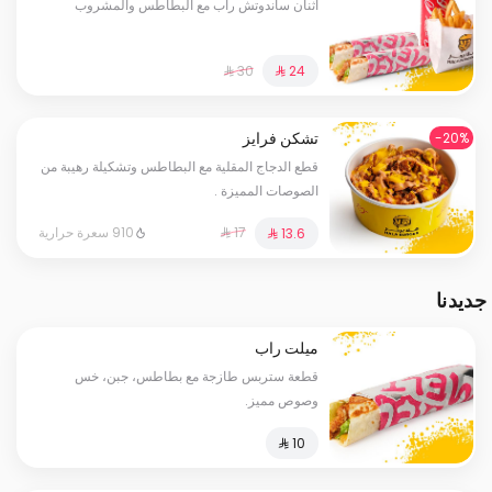
اثنان ساندوتش راب مع البطاطس والمشروب
تشكن فرايز
20%-
قطع الدجاج المقلية مع البطاطس وتشكيلة رهيبة من
الصوصات المميزة .
910 سعرة حرارية
جديدنا
ميلت راب
قطعة ستربس طازجة مع بطاطس، جبن، خس
وصوص مميز.