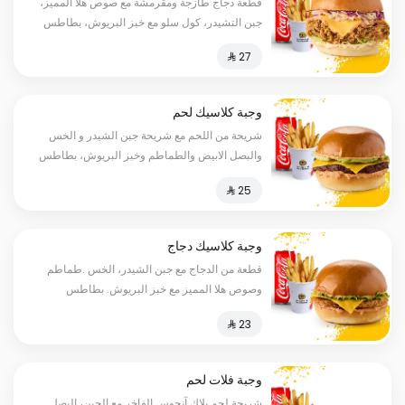
قطعة دجاج طازجة ومقرمشة مع صوص هلا المميز،
جبن التشيدر، كول سلو مع خبز البريوش، بطاطس
ومشروب
وجبة كلاسيك لحم
شريحة من اللحم مع شريحة جبن الشيدر و الخس
والبصل الابيض والطماطم وخبز البريوش، بطاطس
ومشروب
وجبة كلاسيك دجاج
قطعة من الدجاج مع جبن الشيدر، الخس .طماطم
وصوص هلا المميز مع خبز البريوش. بطاطس
ومشروب
وجبة فلات لحم
شريحة لحم بلاك آنجوس الفاخر مع الجبن، البصل