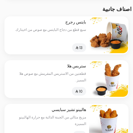
اصناف جانبية
بايتس رجرج
سبع قطع من دجاج البايتس مع صوص من اخيتارك
ستربس هلا
قطعتين من الاستربس المقرمش مع صوص هلا
المميز .
هالبينو تشيز سبايسي
مزيج مثالي من الجبنة الذائبة مع حرارة الهالبينو
المميزة