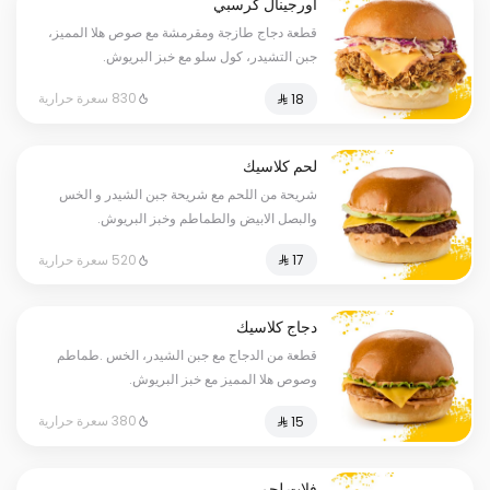
أورجينال كرسبي
قطعة دجاج طازجة ومقرمشة مع صوص هلا المميز،
جبن التشيدر، كول سلو مع خبز البريوش.
830 سعرة حرارية
لحم كلاسيك
شريحة من اللحم مع شريحة جبن الشيدر و الخس
والبصل الابيض والطماطم وخبز البريوش.
520 سعرة حرارية
دجاج كلاسيك
قطعة من الدجاج مع جبن الشيدر، الخس .طماطم
وصوص هلا المميز مع خبز البريوش.
380 سعرة حرارية
فلات لحم