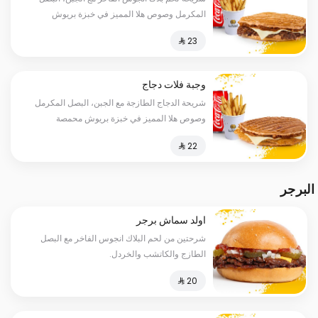
المكرمل وصوص هلا المميز في خبزة بريوش
محمصة ومضغوطة، بطاطس ومشروب
وجبة فلات دجاج
شريحة الدجاج الطازجة مع الجبن، البصل المكرمل
وصوص هلا المميز في خبزة بريوش محمصة
ومضغوطة، بطاطس ومشروب
البرجر
اولد سماش برجر
شرحتين من لحم البلاك انجوس الفاخر مع البصل
الطازج والكاتشب والخردل.