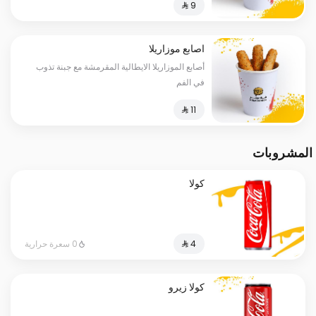
اصابع موزاريلا
أصابع الموزاريلا الايطالية المقرمشة مع جبنة تذوب
في الفم
المشروبات
كولا
0 سعرة حرارية
كولا زيرو