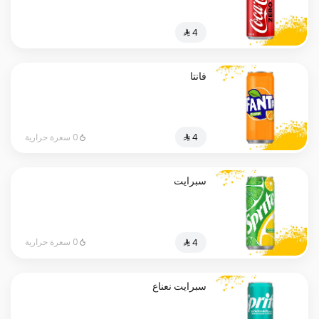
فانتا
0 سعرة حرارية
سبرايت
0 سعرة حرارية
سبرايت نعناع