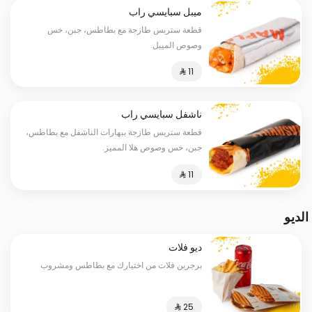
ميبل سبايسي راب
قطعة ستربس طازجة مع بطاطس، جبن، خس
وصوص الميبل.
ناشفل سبايسي راب
قطعة ستربس طازجة ببهارات الناشفل مع بطاطس،
جبن، خس وصوص هلا المميز.
الديو
ديو فلات
برجرين فلات من اختيارك مع بطاطس ومشروب