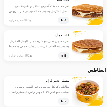
شريحة لحم بلاك آنجوس الفاخر مع شريحة جبن ،
البصل المكرمل وصوص هلا المميز في خبز البريوش
المحمص والمضغوط
317 سعرة حرارية
فلات دجاج
شريحة دجاج طازج مع شريحة جبن، البصل المكرمل
وصوص هلا الخاص في خبز بريوش محمص ومضغوط
352 سعرة حرارية
البطاطس
تشيلي تشيز فرايز
بطاطس كرنكل مع صوص جبن الشيدر وصوص
سبايسى مع لحم بلاك انجوس وقطع الهلابينو والبصل
المكرمل