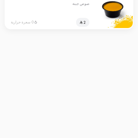
صوص جبنة
0 سعرة حرارية