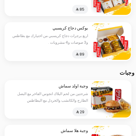
بوكس دجاج كريسبي
اربع برجرات دجاج كريسبي من اختيارك مع بطاطس
و3 صوصات و4 مشروبات .
وجبات
وجبة اولد سماش
شرحتين من لحم البلاك انجوس الفاخر مع البصل
الطازج والكاتشب والخردل مع البطاطس
والمشروب
وجبة هلا سماش